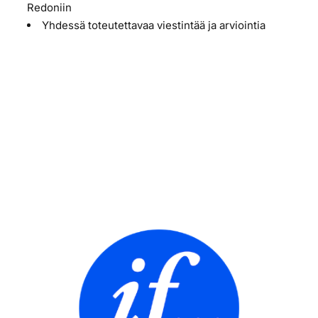
Redoniin
Yhdessä toteutettavaa viestintää ja arviointia