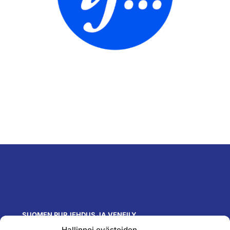
SUOMEN PURJEHDUS JA VENEILY
Hallinnoi evästeiden