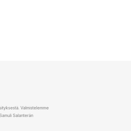
esityksestä. Valmistelemme
 Samuli Salanterän