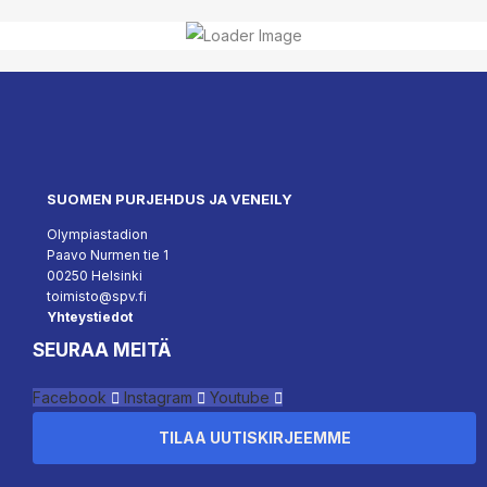
SUOMEN PURJEHDUS JA VENEILY
Olympiastadion
Paavo Nurmen tie 1
00250 Helsinki
toimisto@spv.fi
Yhteystiedot
SEURAA MEITÄ
Facebook
Instagram
Youtube
TILAA UUTISKIRJEEMME