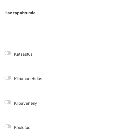
Hae tapahtumia
Katsastus
Kilpapurjehdus
Kilpaveneily
Koulutus