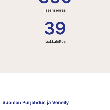
jäsenseuraa
39
luokkaliittoa
Suomen Purjehdus ja Veneily