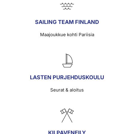
SAILING TEAM FINLAND
Maajoukkue kohti Pariisia
LASTEN PURJEHDUSKOULU
Seurat & aloitus
KILPAVENEILY