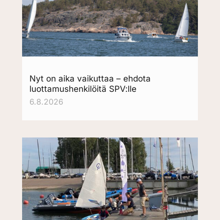
Nyt on aika vaikuttaa – ehdota
luottamushenkilöitä SPV:lle
6.8.2026