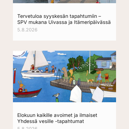
Tervetuloa syyskesän tapahtumiin –
SPV mukana Uivassa ja Itämeripäivässä
5.8.2026
Elokuun kaikille avoimet ja ilmaiset
Yhdessä vesille -tapahtumat
5.8.2026