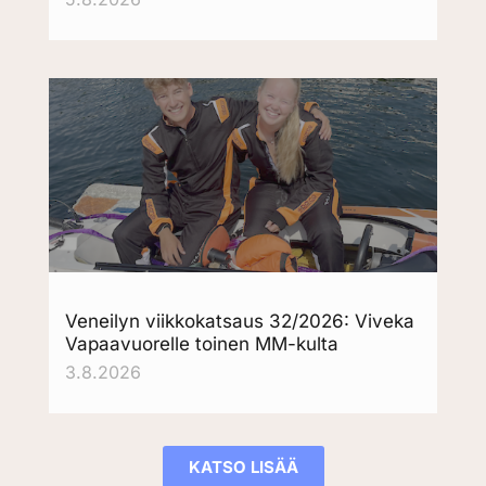
Veneilyn viikkokatsaus 32/2026: Viveka
Vapaavuorelle toinen MM-kulta
3.8.2026
KATSO LISÄÄ