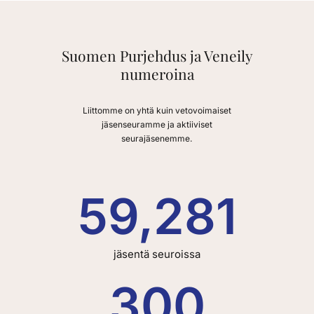
Suomen Purjehdus ja Veneily
numeroina
Liittomme on yhtä kuin vetovoimaiset
jäsenseuramme ja aktiiviset
seurajäsenemme.
59,281
jäsentä seuroissa
300