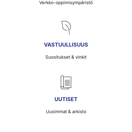
Verkko-oppimisympäristö
VASTUULLISUUS
Suositukset & vinkit
UUTISET
Uusimmat & arkisto