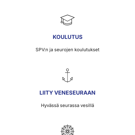
KOULUTUS
SPV:n ja seurojen koulutukset
LIITY VENESEURAAN
Hyvässä seurassa vesillä