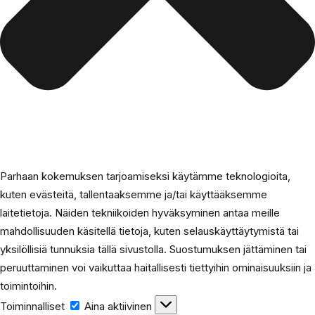
Parhaan kokemuksen tarjoamiseksi käytämme teknologioita,
kuten evästeitä, tallentaaksemme ja/tai käyttääksemme
laitetietoja. Näiden tekniikoiden hyväksyminen antaa meille
mahdollisuuden käsitellä tietoja, kuten selauskäyttäytymistä tai
yksilöllisiä tunnuksia tällä sivustolla. Suostumuksen jättäminen tai
peruuttaminen voi vaikuttaa haitallisesti tiettyihin ominaisuuksiin ja
toimintoihin.
Toiminnalliset
Aina aktiivinen