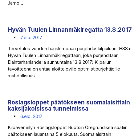
Jarno...
Hyvän Tuulen Linnanmäkiregatta 13.8.2017
7.elo. 2017
Tervetuloa vuoden hauskimpaan purjehduskilpailuun, HSS:n
Hyvän Tuulen Linnanmäkiregattaan, joka purjehditaan
Eläintarhanlahdella sunnuntaina 13.8.2017! Kilpailun
tavoitteena on antaa aloitteleville optimistipurjehtijoille
mahdollisuus...
Roslagsloppet päätökseen suomalaisittain
kaksijakoisissa tunnelmissa
6.elo. 2017
Kilpaveneilyn Roslagsloppet Ruotsin Öregrundissa saatiin
päätökseen lauantaina 5 elokuuta. Suomalaisittain